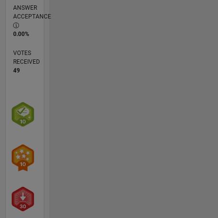
ANSWER
ACCEPTANCE
0.00%
VOTES
RECEIVED
49