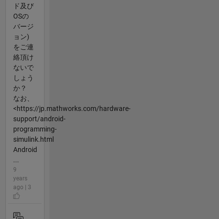
ド及び
OSの
バージ
ョン)
をご連
絡頂け
ないで
しょう
か？
なお、
<https://jp.mathworks.com/hardware-
support/android-
programming-
simulink.html
Android
...
9
years
ago | 3