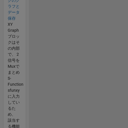
クのグ
ラフと
データ
保存
XY
Graph
ブロッ
クはそ
の内部
で、 2
信号を
Muxで
まとめ
S-
Function
sfunxy
に入力
してい
るた
め、
該当す
る機能