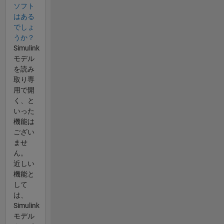
ソフト
はある
でしょ
うか？
Simulink
モデル
を読み
取り専
用で開
く、と
いった
機能は
ござい
ませ
ん。
近しい
機能と
して
は、
Simulink
モデル