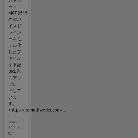
ントロ
ーラ
MCP2515
のデバ
イスド
ライバ
ーをモ
デル化
したフ
ァイル
を下記
URL先
にアッ
プロー
ドして
いま
す。
<https://jp.mathworks.com/...
8
years
ago | 2