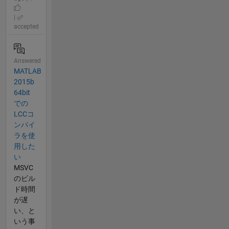
|
accepted
Answered
MATLAB
2015b
64bit
での
LCCコ
ンパイ
ラを使
用した
い
MSVC
のビル
ド時間
が遅
い、と
いう事