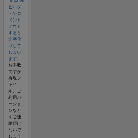
function
ビルダ
ーでコ
メント
アウト
すると
文字化
けして
しまい
ます。
お手数
ですが
再現フ
ァイ
ル、ご
利用バ
ージョ
ンなど
をご連
絡頂け
ないで
しょう