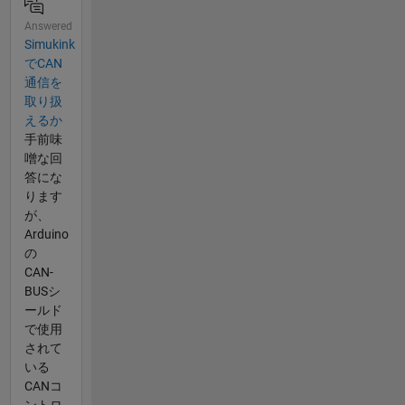
Answered
Simukink
でCAN
通信を
取り扱
えるか
手前味
噌な回
答にな
ります
が、
Arduino
の
CAN-
BUSシ
ールド
で使用
されて
いる
CANコ