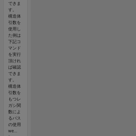
できま
す。
構造体
引数を
使用し
た例は
下記コ
マンド
を実行
頂けれ
ば確認
できま
す。
構造体
引数を
もつレ
ガシ関
数によ
るバス
の使用
we...