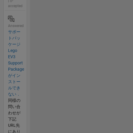
|
accepted
Answered
サポー
トパッ
ケージ
Lego
EV3
Support
Package
がイン
ストー
ルでき
ない．
同様の
問い合
わせが
下記
URL先
にあり