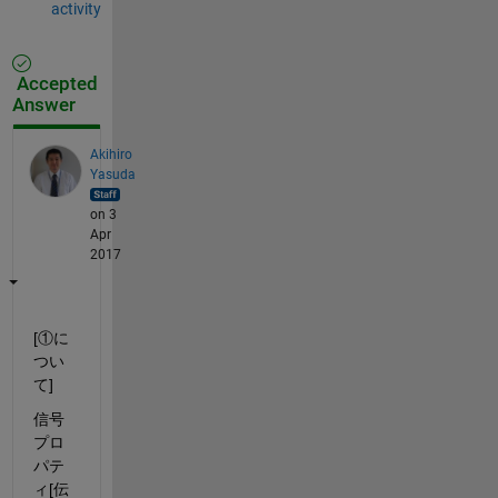
activity
Accepted
Answer
Akihiro
Yasuda
on 3
Apr
2017
[①に
つい
て]
信号
プロ
パテ
ィ[伝