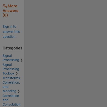
More
Answers
(0)
Sign in to
answer this
question.
Categories
Signal
Processing
Signal
Processing
Toolbox
Transforms,
Correlation,
and
Modeling
Correlation
and
Convolution