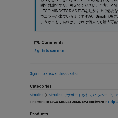
問で恐縮ですが、教えてください。当方、MATLAB
LEGO MINDSTORMS EV3を動かす
でエラーが出ているようですが、Simulin
ょうか？もしあれば、それは個人でも購入可能
0 Comments
Sign in to comment.
Sign in to answer this question.
Categories
Simulink
Simulink でサポートされているハードウ
Find more on
LEGO MINDSTORMS EV3 Hardware
in
Help C
Products