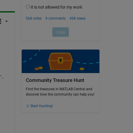
す。
Community Treasure Hunt
Find the treasures in MATLAB Central and
discover how the community can help you!
Start Hunting!