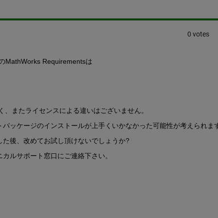
0 votes
のMathWorks Requirementsは
なく、またライセンスによる違いはございません。
トパッケージのインストールが上手くいかなかった可能性が考えられま
した後、改めてお試し頂けないでしょうか?
ニカルサポート窓口にご連絡下さい。