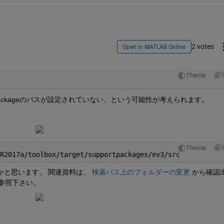
2 votes
Open in MATLAB Online
Theme
t Packageのパスが設定されていない、という可能性が考えられます。
、
Theme
R2017a/toolbox/target/supportpackages/ev3/src
かと思います。 関連資料は、
検索パス上のフォルダーの変更
 から確認
ご参照下さい。