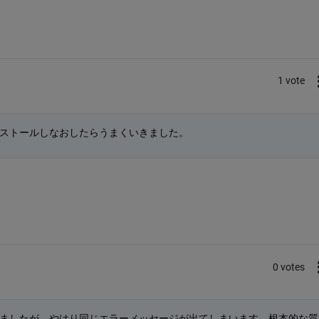
1 vote
ストールしなおしたらうまくいきました。
0 votes
ましたが、やはり同じエラーメッセージが出てしまいます。根本的な質