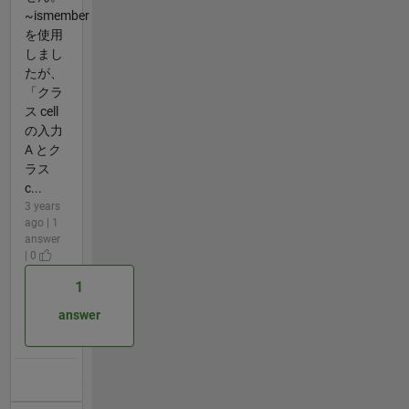
~ismember
を使用
しまし
たが、
「クラ
ス cell
の入力
A とク
ラス
c...
3 years
ago | 1
answer
| 0
1
answer