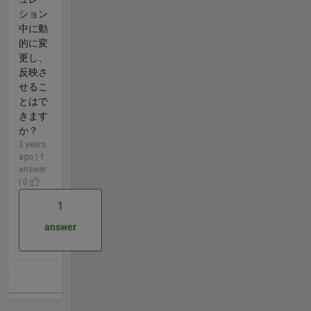
ション
中に動
的に変
更し、
反映さ
せるこ
とはで
きます
か？
3 years
ago | 1
answer
| 0
1
answer