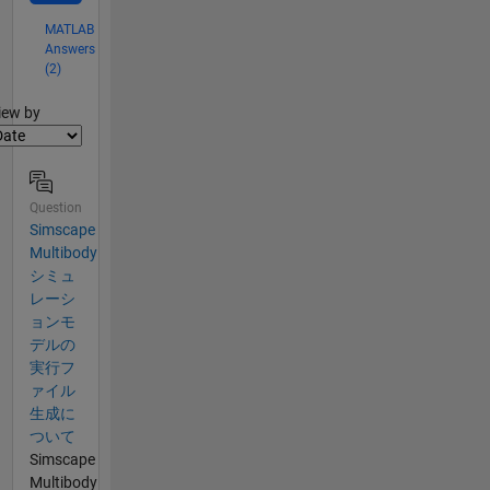
MATLAB
Answers
(2)
lter2
iew by
Question
Simscape
Multibody
シミュ
レーシ
ョンモ
デルの
実行フ
ァイル
生成に
ついて
Simscape
Multibody