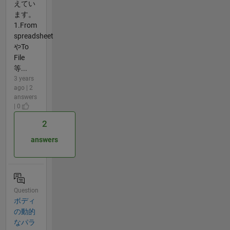
えてい
ます。
1.From
spreadsheet
やTo
File
等...
3 years
ago | 2
answers
| 0
2
answers
Question
ボディ
の動的
なパラ