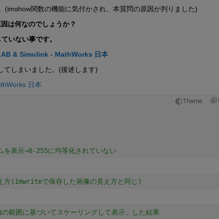
(imshow関数の機能に気付かされ、本質問の原因が判りました)
原因は何なのでしょうか？
作していない事です。
Simulink - MathWorks 日本
隠してしまいました。(後述します)
thWorks 日本
Theme
を表示⇒0-255に均等化されていない
方(imwriteで保存した画像の見え方と同じ)
値の範囲に基づいてスケーリングして表示」した結果