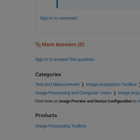
Sign in to comment.
More Answers (0)
Sign in to answer this question.
Categories
Test and Measurement
Image Acquisition Toolbox
Image Processing and Computer Vision
Image Acqu
Find more on
Image Preview and Device Configuration
in
H
Products
Image Processing Toolbox