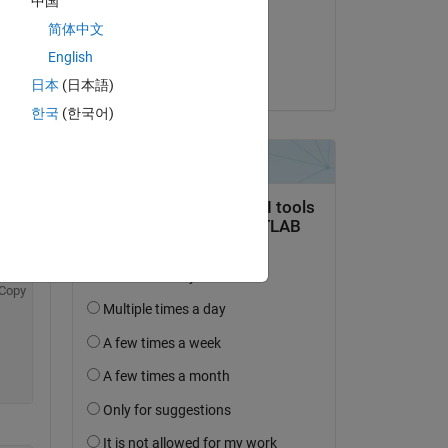
中国
on 4 Aug 2021
简体中文
Accepted:
English
Atsushi Ueno
日本
(日本語)
한국
(한국어)
Copy
Copy