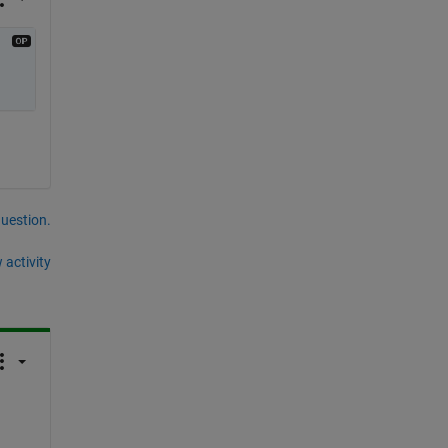
question.
 activity