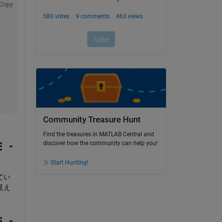
Copy
Community Treasure Hunt
Find the treasures in MATLAB Central and
discover how the community can help you!
Start Hunting!
てい
見え