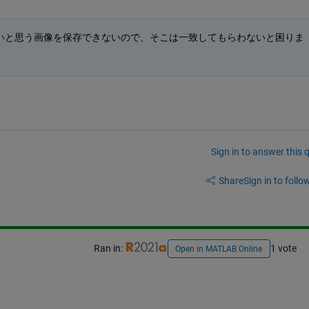
いと思う画像を保存できないので、そこは一致してもらわないと困りま
Sign in to answer this 
Share
Sign in to follow
Ran in:
1 vote
Open in MATLAB Online