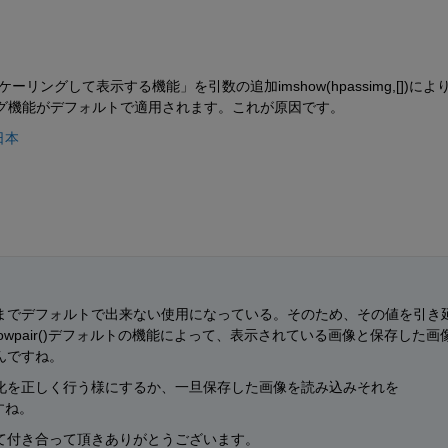
リングして表示する機能」を引数の追加imshow(hpassimg,[])によ
ーリング機能がデフォルトで適用されます。これが原因です。
 日本
までデフォルトで出来ない使用になっている。そのため、その値を引き
owpair()デフォルトの機能によって、表示されている画像と保存した画
んですね。
化を正しく行う様にするか、一旦保存した画像を読み込みそれを
ですね。
て付き合って頂きありがとうございます。