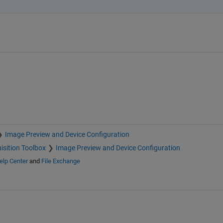
Image Preview and Device Configuration
isition Toolbox
Image Preview and Device Configuration
elp Center
and
File Exchange