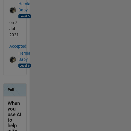
Hernia
Baby
on 7
Jul
2021
Accepted:
Hernia
Baby