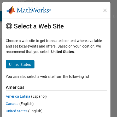
Skip to content
MATLAB
Answers
MATLAB Answers
File Exchange
Cody
AI Chat Playground
Di
Select a Web Site
Choose a web site to get translated content where available
変数に
and see local events and offers. Based on your location, we
recommend that you select:
United States
.
入れた
計算式
United States
を計算
する方
You can also select a web site from the following list
法
Americas
América Latina
(Español)
Ibuki
Canada
(English)
Takahashi
7 Jul
United States
(English)
2021