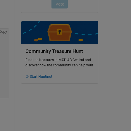
Copy
Community Treasure Hunt
Find the treasures in MATLAB Central and
discover how the community can help you!
Start Hunting!