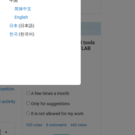
中国
on 10 Jun 2021
简体中文
English
日本
(日本語)
한국
(한국어)
question.
 activity