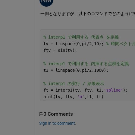
一例となりますが、以下のコマンドでどのように
% interp1 で利用する 代表点 を定義
tv = linspace(0,pi/2,10); 
% 時間ベクトル
ftv = sin(tv);   
% interp1 で利用する 内挿する点群を定義
t1 = linspace(0,pi/2,1000);
% interp1 の実行 / 結果表示
ft = interp1(tv, ftv, t1,
'spline'
);
plot(tv, ftv, 
'o'
,t1, ft)
0 Comments
Sign in to comment.