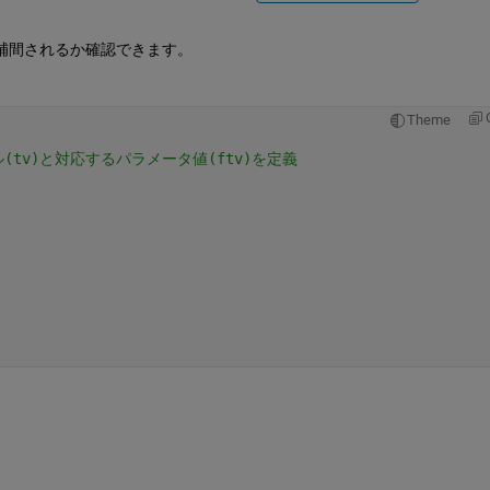
補間されるか確認できます。
Theme
(tv)と対応するパラメータ値(ftv)を定義 