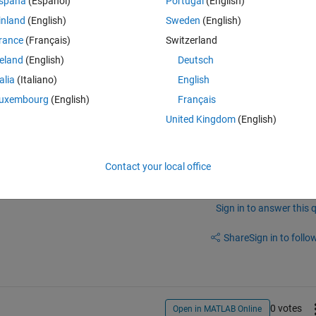
Theme
spaña
(Español)
Portugal
(English)
inland
(English)
Sweden
(English)
ne'
); 
% 時刻 t におけるパラメータの値を補間
      
% 時刻 t における導関数の値を計算
rance
(Français)
Switzerland
reland
(English)
Deutsch
talia
(Italiano)
English
uxembourg
(English)
Français
変パラメータと比較したいということです。
United Kingdom
(English)
Contact your local office
Sign in to answer this 
Share
Sign in to follow
0 votes
Open in MATLAB Online