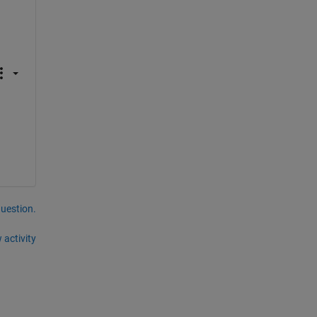
question.
 activity