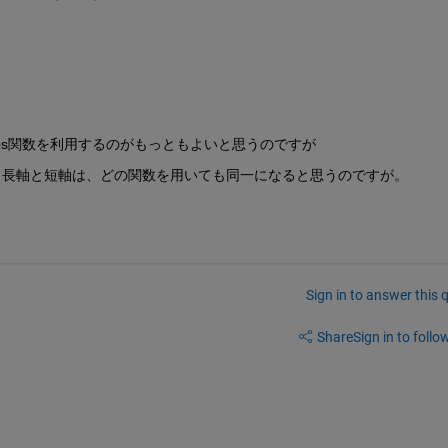
props関数を利用するのがもっともよいと思うのですが
。長軸と短軸は、どの関数を用いても同一になると思うのですが。
Sign in to answer this 
Share
Sign in to follow