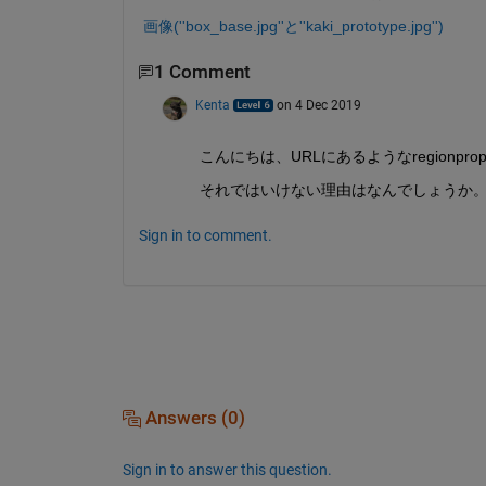
画像(''box_base.jpg''と''kaki_prototype.jpg'')
1 Comment
Kenta
on 4 Dec 2019
こんにちは、URLにあるようなregion
それではいけない理由はなんでしょうか
Sign in to comment.
Answers (0)
Sign in to answer this question.