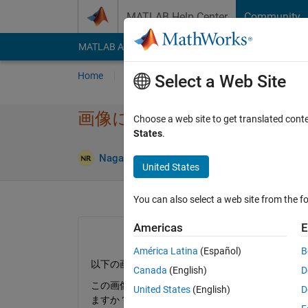
Skip to content
MATLAB Help Center
Community
MATLAB Answers
File Exchange
Cody
AI Cha
Home
Ask
Answer
Browse
MATLAB
Select a Web Site
画像における、最長の​部分と
Choose a web site to get translated cont
States
.
Upd
Nagae Ryoya
3 Dec 2019
0 Answers
United States
You can also select a web site from the fo
Americas
E
América Latina
(Español)
B
以下の画像は、matlabのプログラムから、円を
Canada
(English)
D
この画像の円の部分における、赤の線の長手方向
United States
(English)
D
ますか？？