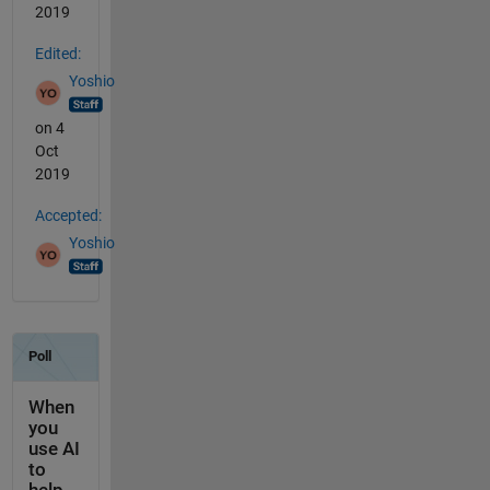
2019
Edited:
Yoshio
on 4
Oct
2019
Accepted:
Yoshio