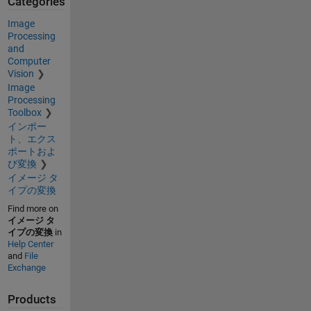
Categories
Image
Processing
and
Computer
Vision
Image
Processing
Toolbox
インポー
ト、エクス
ポートおよ
び変換
イメージ タ
イプの変換
Find more on
イメージ タ
イプの変換
in
Help Center
and
File
Exchange
Products