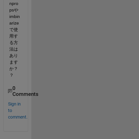
npro
psや
imbin
arize
で使
用す
る方
法は
あり
ます
か？
？
0
Comments
Sign in
to
comment.