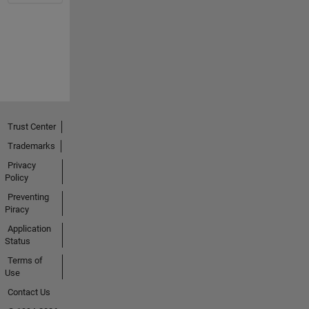
Trust Center
Trademarks
Privacy
Policy
Preventing
Piracy
Application
Status
Terms of
Use
Contact Us