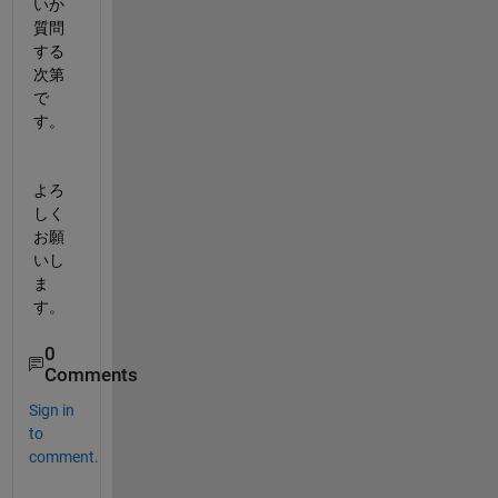
いか
質問
する
次第
で
す。
よろ
しく
お願
いし
ま
す。
0
Comments
Sign in
to
comment.