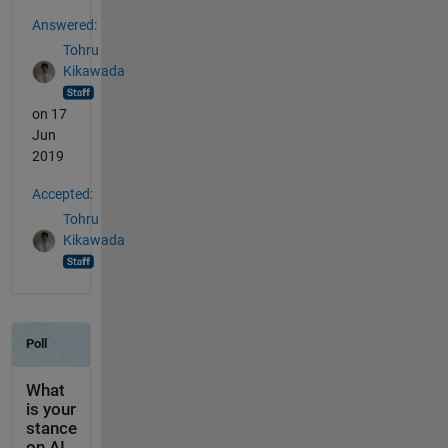
Answered:
Tohru
Kikawada
on 17
Jun
2019
Accepted:
Tohru
Kikawada