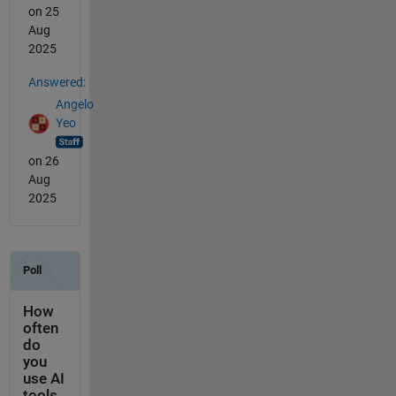
on 25
Aug
2025
Answered:
Angelo
Yeo
on 26
Aug
2025