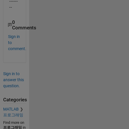
------
--
0
Comments
Sign in
to
comment.
Sign in to
answer this
question.
Categories
MATLAB
프로그래밍
Find more on
프로그래밍
in