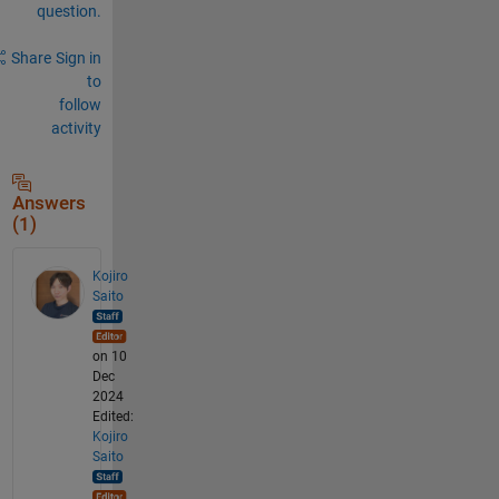
question.
Share
Sign in
to
follow
activity
Answers
(1)
Kojiro
Saito
on 10
Dec
2024
Edited:
Kojiro
Saito