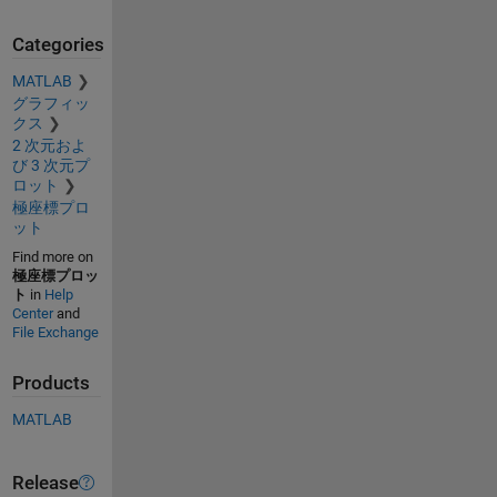
Categories
MATLAB
グラフィッ
クス
2 次元およ
び 3 次元プ
ロット
極座標プロ
ット
Find more on
極座標プロッ
ト
in
Help
Center
and
File Exchange
Products
MATLAB
Release