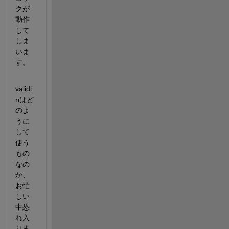
クが
動作
して
しま
いま
す。
validi
nはど
のよ
うに
して
使う
もの
なの
か、
お忙
しい
中恐
れ入
りま