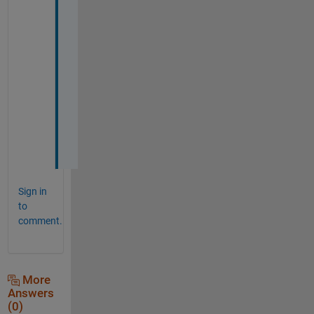
メ
ー
ジ
が
湧
き
ま
し
た
。
Sign in
to
comment.
More
Answers
(0)