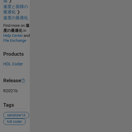
成
速度と面積の
最適化
速度の最適化
Find more on
速
度の最適化
in
Help Center
and
File Exchange
Products
HDL Coder
Release
R2021b
Tags
serializer1d
hdl coder