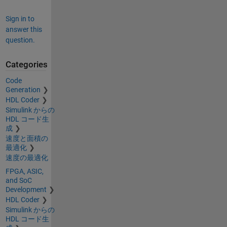
Sign in to
answer this
question.
Categories
Code
Generation
HDL Coder
Simulink からの
HDL コード生
成
速度と面積の
最適化
速度の最適化
FPGA, ASIC,
and SoC
Development
HDL Coder
Simulink からの
HDL コード生