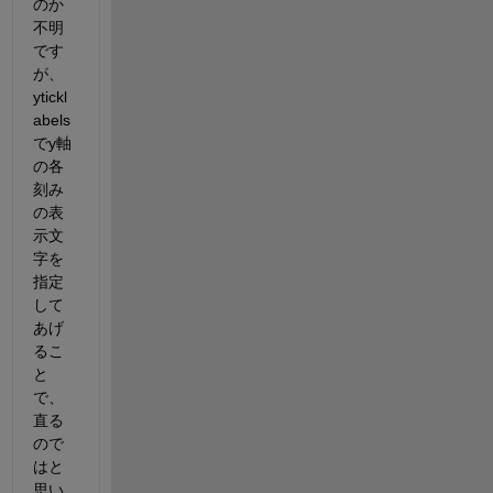
のか
不明
です
が、
ytickl
abels
でy軸
の各
刻み
の表
示文
字を
指定
して
あげ
るこ
と
で、
直る
ので
はと
思い