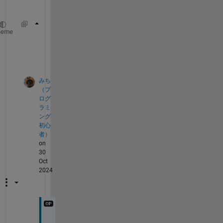
)
ylim(app.UIAxes,[0 160000]); 
% y軸の範囲を設定
heme
yticks(app.UIAxes,0:10000:160000); 
% y軸の刻
みち
（プ
ログ
ラミ
ング
初心
者）
on
30
Oct
2024
ご