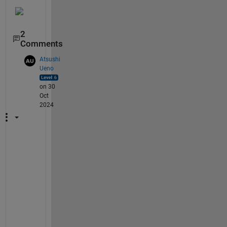
2
Comments
Atsushi
Ueno
on 30
Oct
2024
R
2
0
1
7
a
の
A