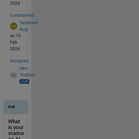
2024
Commented:
Tadafumi
Sugi
on 19
Feb
2024
Accepted:
Hiro
Yoshino