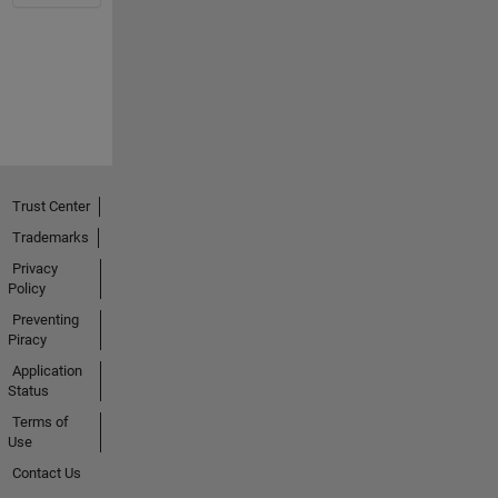
Trust Center
Trademarks
Privacy
Policy
Preventing
Piracy
Application
Status
Terms of
Use
Contact Us