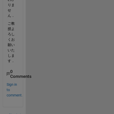
りま
せ
ん．
ご教
授よ
ろし
くお
願い
いた
しま
す．
0
Comments
Sign in
to
comment.