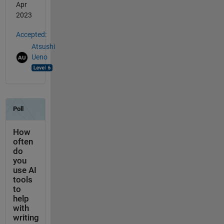
Apr
2023
Accepted:
Atsushi
Ueno