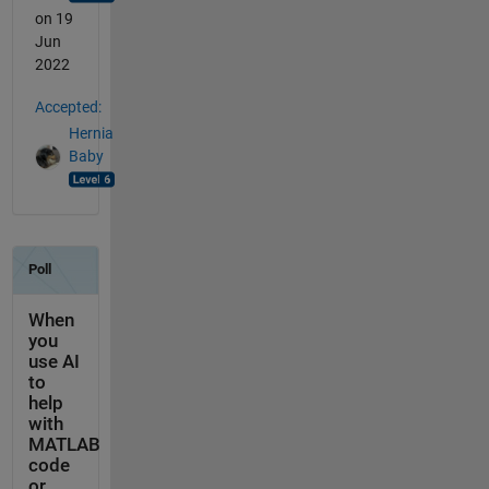
on 19
Jun
2022
Accepted:
Hernia
Baby