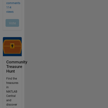
Community
Treasure
Hunt
Find the
treasures
in
MATLAB
Central
and
discover