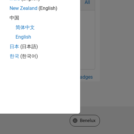
All
New Zealand
(English)
中国
简体中文
English
日本
(日本語)
한국
(한국어)
View all Badges
Select a Web Site
Benelux