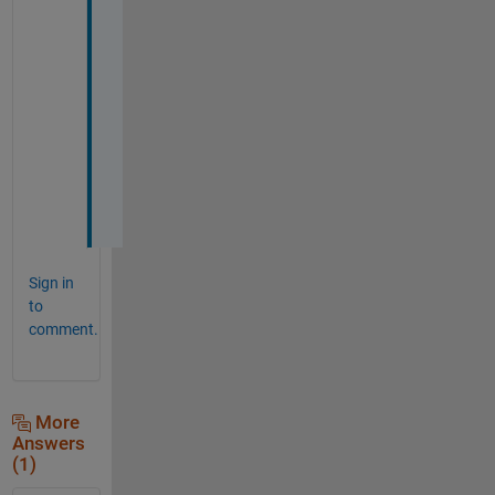
を
検
討
し
て
み
ま
す
。
Sign in
to
comment.
More
Answers
(1)