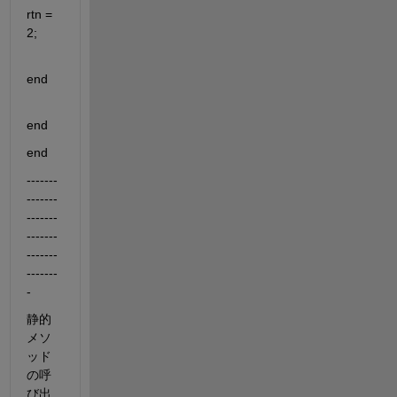
rtn = 
2;
end
end
end
-------
-------
-------
-------
-------
-------
-
静的
メソ
ッド
の呼
び出