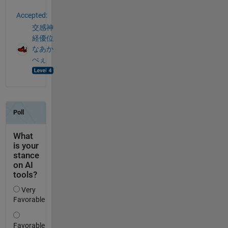
Accepted:
交感神
経優位
なあか
べぇ