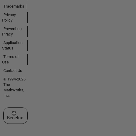
Trademarks
Privacy
Policy
Preventing
Piracy
Application
Status
Terms of
Use
Contact Us
© 1994-2026
The
MathWorks,
Inc.
Select a Web Site
Benelux