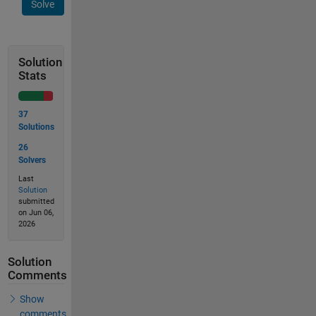
Solve
Solution
Stats
37
Solutions
26
Solvers
Last
Solution
submitted
on Jun 06,
2026
Solution
Comments
Show
comments