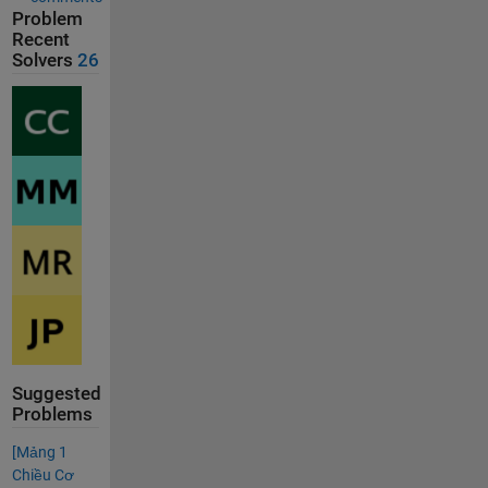
Problem
Recent
Solvers
26
Suggested
Problems
[Mảng 1
Chiều Cơ