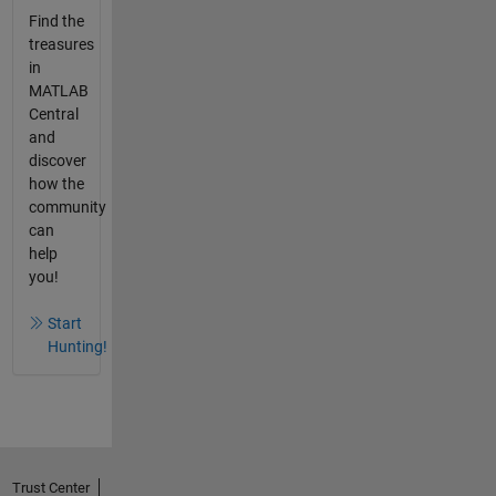
Find the
treasures
in
MATLAB
Central
and
discover
how the
community
can
help
you!
Start
Hunting!
Trust Center