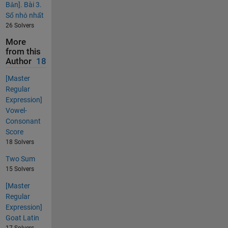
Bản]. Bài 3.
Số nhỏ nhất
26 Solvers
More
from this
Author
18
[Master
Regular
Expression]
Vowel-
Consonant
Score
18 Solvers
Two Sum
15 Solvers
[Master
Regular
Expression]
Goat Latin