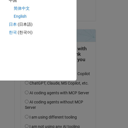
中国
Kazunori Sumiya
简体中文
on 21 May 2023
English
日本
(日本語)
한국
(한국어)