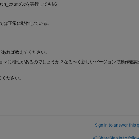
th_exampleを実行してもNG
cpp では正常に動作している。
な設定があれば教えてください。
Bのバージョンに相性があるのでしょうか？なるべく新しいバージョンで動作確認
てください。
Sign in to answer this 
Share
Sign in to follow