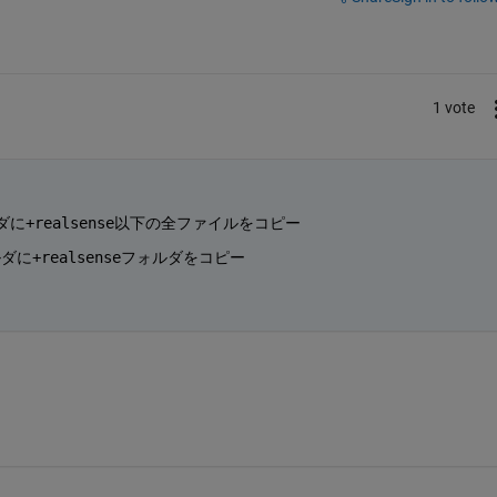
1 vote
+realsense以下の全ファイルをコピー
+realsenseフォルダをコピー