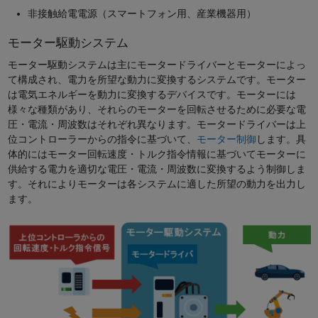
非接触給電電源（スマートフォン用、産業機器用）
モーター駆動システム
モーター駆動システムは主にモータードライバーとモーターによっ
て構成され、電力を所望な動力に変換するシステムです。モーター
は電気エネルギーを動力に変換するデバイスです。モーターには
様々な種類があり、それらのモーターを回転させるために必要な電
圧・電流・周波数はそれぞれ異なります。モータードライバーは上
位コントローラーからの指令に基づいて、
モーター制御
します。具
体的にはモーター回転速度・トルク指令情報に基づいてモーターに
供給する電力を適切な電圧・電流・周波数に変換するよう制御しま
す。それによりモーターは各システムに適した所望の動力を出力し
ます。