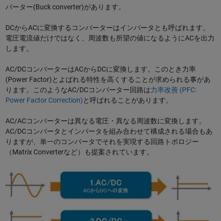
バーター(Buck converter)があります。
DCからACに変換するコンバーターはインバータとも呼ばれます。
電圧電流値だけではなく、周波数も所望の値になるようにACを出力
します。
AC/DCコンバーターはACからDCに変換します。このとき力率
(Power Factor)とよばれる特性を高くすることが求められる事があ
ります。このようなAC/DCコンバーター回路は
力率改善 (PFC:
Power Factor Correction)
と呼ばれることがあります。
AC/ACコンバーターは異なる電圧・異なる周波数に変換します。
AC/DCコンバータとインバータを組み合わせて構成される場合もあ
りますが、単一のコンバータでそれを実現する回路トポロジー
（Matrix Converterなど）も提案されています。