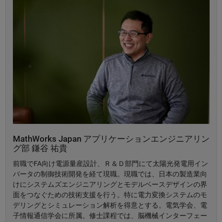
MathWorks Japan アプリケーションエンジニアリン
グ部 鎌谷 祐貴
前職でFA向け電源量産設計、Ｒ＆Ｄ部門にて太陽光発電用イン
バータの制御技術開発を経て現職。現職では、日本の製造業向
けにシステムズエンジニアリングとモデルベースデザインの界
面をつなぐための技術支援を行う。特に電力変換システムのモ
デリングとシミュレーション解析を得意とする。電気学会、電
子情報通信学会に所属。修士課程では、脳機械インターフェー