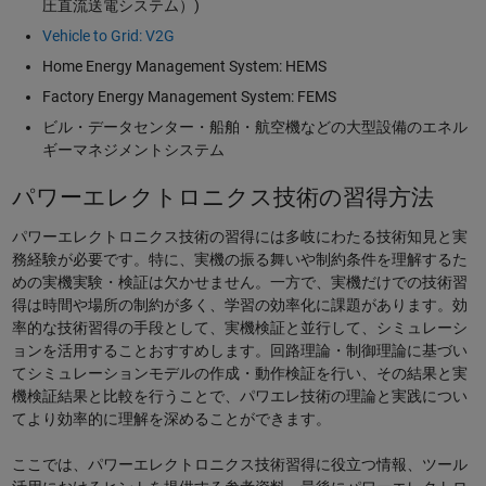
圧直流送電システム）)
Vehicle to Grid: V2G
Home Energy Management System: HEMS
Factory Energy Management System: FEMS
ビル・データセンター・船舶・航空機などの大型設備のエネル
ギーマネジメントシステム
パワーエレクトロニクス技術の習得方法
パワーエレクトロニクス技術の習得には多岐にわたる技術知見と実
務経験が必要です。特に、実機の振る舞いや制約条件を理解するた
めの実機実験・検証は欠かせません。一方で、実機だけでの技術習
得は時間や場所の制約が多く、学習の効率化に課題があります。効
率的な技術習得の手段として、実機検証と並行して、シミュレーシ
ョンを活用することおすすめします。回路理論・制御理論に基づい
てシミュレーションモデルの作成・動作検証を行い、その結果と実
機検証結果と比較を行うことで、パワエレ技術の理論と実践につい
てより効率的に理解を深めることができます。
ここでは、パワーエレクトロニクス技術習得に役立つ情報、ツール