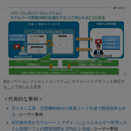
図8: パワーエレクトロニクスシステムにモデルベースデザインを適応す
ることで得られる恩恵
＜代表的な事例＞
ダイキン工業、空調機制御向け量産コード生成で開発効率を向
上
- ユーザー事例
村田製作所がモデルベース デザインによりエネルギー管理シス
テム制御ソフトの開発期間を 50%以上 短縮
- ユーザー事例