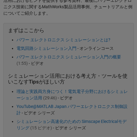
活用におけるヒントを提供する参考資料、最後にパワーエレクトロ
ニクス技術に関するMathWorks製品活用事例、チュートリアルと例
についてご紹介します。
まずはここから
パワー エレクトロニクス シミュレーションとは?
電気回路シミュレーション入門
- オンラインコース
パワー エレクトロニクス シミュレーション入門の概要
(1:55)
- ビデオ
シミュレーション活用における考え方・ツールを使
いこなすTipsがほしい方
理論と実践両方身につく！電気電子分野におけるシミュレ
ーション活用
(29:46)
- ビデオ
YouTube@MATLAB Japan パワーエレクトロニクス制御設
計
- ビデオ シリーズ
シミュレーション高速化のための Simscape Electricalモデ
リング
(15 ビデオ)
- ビデオ シリーズ